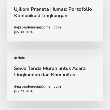
Pranata
Ujikom Pranata Humas: Portofolio
Humas:
Komunikasi Lingkungan
Portofolio
Komunikasi
deproindonesia@gmail.com
July 30, 2026
Lingkungan
Sewa
Article
Tenda
Sewa Tenda Murah untuk Acara
Murah
Lingkungan dan Komunitas
untuk
Acara
deproindonesia@gmail.com
July 29, 2026
Lingkungan
dan
Komunitas