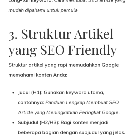
Long-tail keyword:
Cara membuat SEO article yang
mudah dipahami untuk pemula
3. Struktur Artikel
yang SEO Friendly
Struktur artikel yang rapi memudahkan Google
memahami konten Anda:
Judul (H1)
: Gunakan keyword utama,
contohnya:
Panduan Lengkap Membuat SEO
Article yang Meningkatkan Peringkat Google
.
Subjudul (H2/H3)
: Bagi konten menjadi
beberapa bagian dengan subjudul yang jelas.