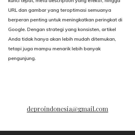
kunci tepat, meta description yang efektif, hingga
URL dan gambar yang teroptimasi
semuanya
berperan penting untuk meningkatkan peringkat di
Google. Dengan strategi yang konsisten, artikel
Anda tidak hanya akan lebih mudah ditemukan,
tetapi juga mampu menarik lebih banyak
pengunjung.
deproindonesia@gmail.com