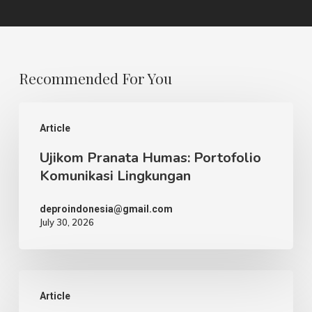
Recommended For You
Ujikom
Article
Pranata
Ujikom Pranata Humas: Portofolio
Humas:
Komunikasi Lingkungan
Portofolio
Komunikasi
deproindonesia@gmail.com
July 30, 2026
Lingkungan
Sewa
Article
Tenda