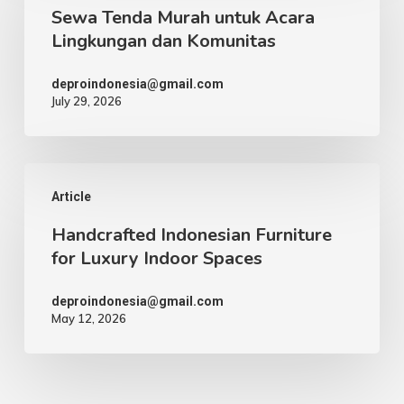
Sewa Tenda Murah untuk Acara
Murah
Lingkungan dan Komunitas
untuk
Acara
deproindonesia@gmail.com
July 29, 2026
Lingkungan
dan
Komunitas
Handcrafted
Article
Indonesian
Handcrafted Indonesian Furniture
Furniture
for Luxury Indoor Spaces
for
Luxury
deproindonesia@gmail.com
May 12, 2026
Indoor
Spaces