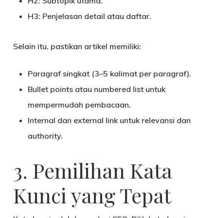
H2:
Subtopik utama.
H3:
Penjelasan detail atau daftar.
Selain itu, pastikan artikel memiliki:
Paragraf singkat
(3–5 kalimat per paragraf).
Bullet points atau numbered list
untuk
mempermudah pembacaan.
Internal dan external link
untuk relevansi dan
authority.
3. Pemilihan Kata
Kunci yang Tepat